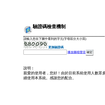
驗證碼檢查機制
請輸入您在下圖中看到的字元(字母區分大小寫)
更換驗證碼
播放圖檔聲音
說明︰
親愛的使用者，您好！由於目前系統使用人數眾
續使用本系統。感謝您的配合。