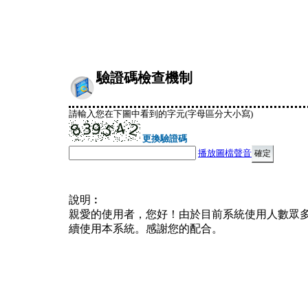
驗證碼檢查機制
請輸入您在下圖中看到的字元(字母區分大小寫)
更換驗證碼
播放圖檔聲音
說明︰
親愛的使用者，您好！由於目前系統使用人數眾
續使用本系統。感謝您的配合。