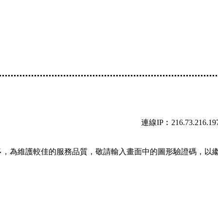
連線IP︰216.73.216.19
多，為維護較佳的服務品質，敬請輸入畫面中的圖形驗證碼，以