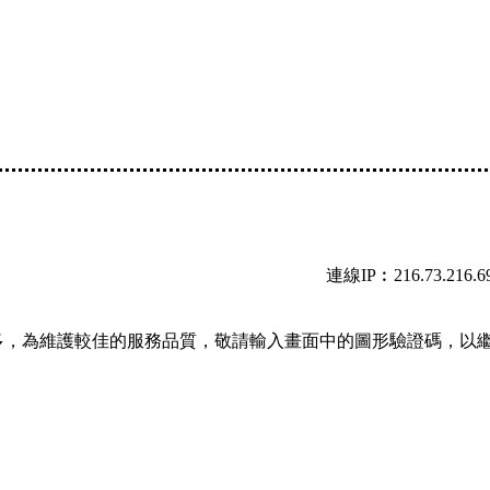
連線IP︰216.73.216.6
多，為維護較佳的服務品質，敬請輸入畫面中的圖形驗證碼，以