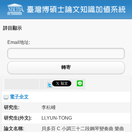
詳目顯示
Email地址:
轉寄
電子全文
研究生:
李秐㠉
研究生(外文):
LI,YUN-TONG
論文名稱:
貝多芬 C 小調三十二段鋼琴變奏曲 樂曲