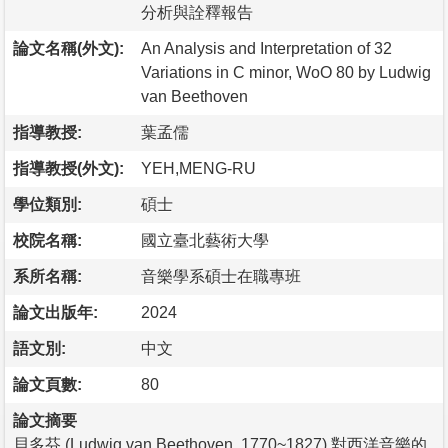
分析與詮釋報告
論文名稱(外文):
An Analysis and Interpretation of 32
Variations in C minor, WoO 80 by Ludwig
van Beethoven
指導教授:
葉孟儒
指導教授(外文):
YEH,MENG-RU
學位類別:
碩士
校院名稱:
國立臺北藝術大學
系所名稱:
音樂學系碩士在職專班
論文出版年:
2024
語文別:
中文
論文頁數:
80
論文摘要
貝多芬 (Ludwig van Beethoven, 1770~1827) 對西洋音樂的