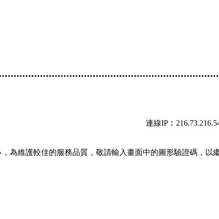
連線IP︰216.73.216.5
多，為維護較佳的服務品質，敬請輸入畫面中的圖形驗證碼，以