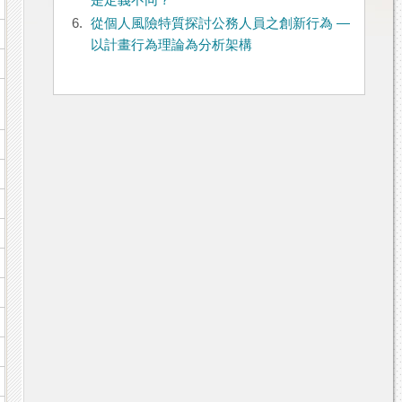
是定義不同？
6.
從個人風險特質探討公務人員之創新行為 —
以計畫行為理論為分析架構