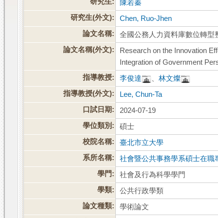
研究生:
陳若蓁
研究生(外文):
Chen, Ruo-Jhen
論文名稱:
全國公務人力資料庫數位轉型
論文名稱(外文):
Research on the Innovation Eff
Integration of Government Pe
指導教授:
李俊達
、
林文燦
指導教授(外文):
Lee, Chun-Ta
口試日期:
2024-07-19
學位類別:
碩士
校院名稱:
臺北市立大學
系所名稱:
社會暨公共事務學系碩士在職
學門:
社會及行為科學學門
學類:
公共行政學類
論文種類:
學術論文