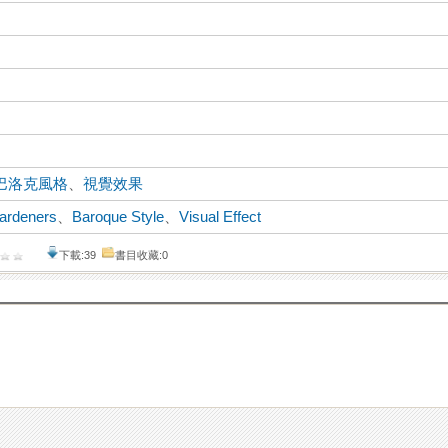
巴洛克風格
、
視覺效果
Hardeners
、
Baroque Style
、
Visual Effect
下載:39
書目收藏:0