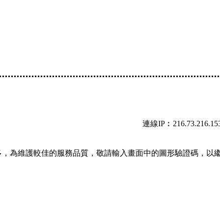
連線IP︰216.73.216.15
多，為維護較佳的服務品質，敬請輸入畫面中的圖形驗證碼，以