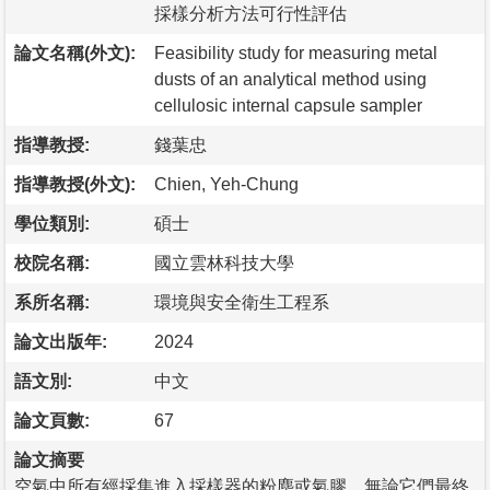
採樣分析方法可行性評估
論文名稱(外文):
Feasibility study for measuring metal
dusts of an analytical method using
cellulosic internal capsule sampler
指導教授:
錢葉忠
指導教授(外文):
Chien, Yeh-Chung
學位類別:
碩士
校院名稱:
國立雲林科技大學
系所名稱:
環境與安全衛生工程系
論文出版年:
2024
語文別:
中文
論文頁數:
67
論文摘要
空氣中所有經採集進入採樣器的粉塵或氣膠，無論它們最終