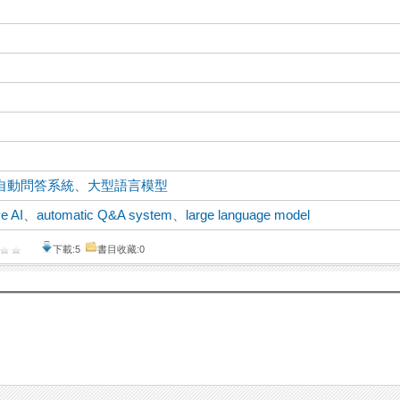
自動問答系統
、
大型語言模型
ve AI
、
automatic Q&A system
、
large language model
下載:5
書目收藏:0