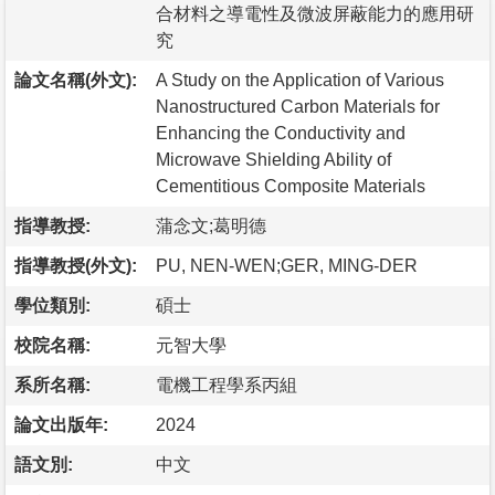
合材料之導電性及微波屏蔽能力的應用研
究
論文名稱(外文):
A Study on the Application of Various
Nanostructured Carbon Materials for
Enhancing the Conductivity and
Microwave Shielding Ability of
Cementitious Composite Materials
指導教授:
蒲念文;葛明德
指導教授(外文):
PU, NEN-WEN;GER, MING-DER
學位類別:
碩士
校院名稱:
元智大學
系所名稱:
電機工程學系丙組
論文出版年:
2024
語文別:
中文