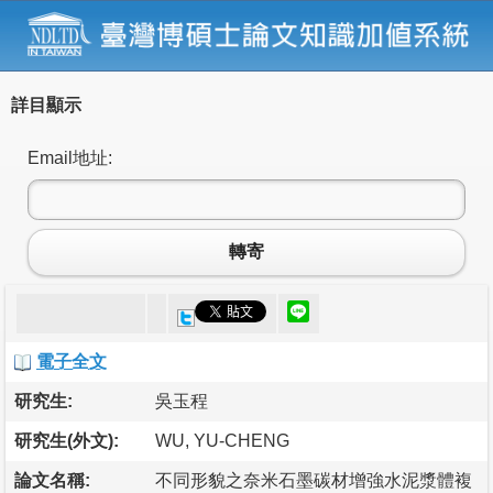
詳目顯示
Email地址:
轉寄
電子全文
研究生:
吳玉程
研究生(外文):
WU, YU-CHENG
論文名稱:
不同形貌之奈米石墨碳材增強水泥漿體複