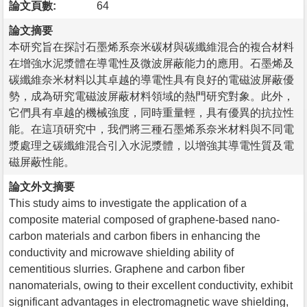
論文頁數:
64
論文摘要
本研究旨在探討石墨烯系奈米碳材與碳纖維混合的複合材料
在增強水泥漿體在導電性及微波屏蔽能力的應用。石墨烯及
碳纖維奈米材料以其卓越的導電性具有良好的電磁波屏蔽優
勢，成為研究電磁波屏蔽材料領域的熱門研究對象。此外，
它們具有卓越的機械強度，同時重量輕，具有優異的抗拉性
能。在這項研究中，我們將三種石墨烯系奈米材料與不同電
漿處理之碳纖維混合引入水泥漿體，以增強其導電性質及電
磁屏蔽性能。
論文外文摘要
This study aims to investigate the application of a
composite material composed of graphene-based nano-
carbon materials and carbon fibers in enhancing the
conductivity and microwave shielding ability of
cementitious slurries. Graphene and carbon fiber
nanomaterials, owing to their excellent conductivity, exhibit
significant advantages in electromagnetic wave shielding,