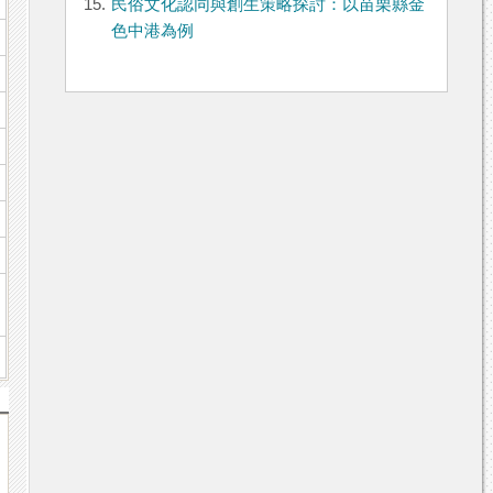
15.
民俗文化認同與創生策略探討：以苗栗縣金
色中港為例