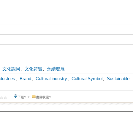
、
文化認同
、
文化符號
、
永續發展
ndustries
、
Brand
、
Cultural industry
、
Cultural Symbol
、
Sustainable
下載:103
書目收藏:1