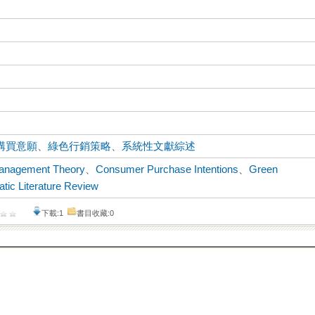
購買意願
、
綠色行銷策略
、
系統性文獻綜述
anagement Theory
、
Consumer Purchase Intentions
、
Green
tic Literature Review
下載:1
書目收藏:0