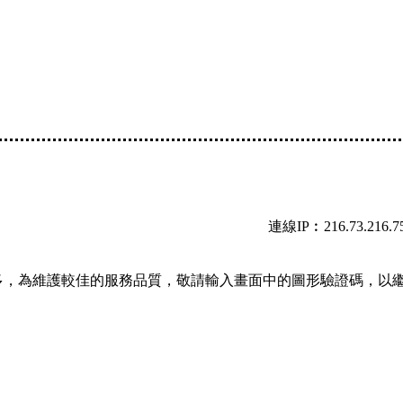
連線IP︰216.73.216.7
多，為維護較佳的服務品質，敬請輸入畫面中的圖形驗證碼，以