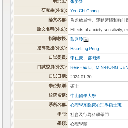
研究生:
張晏齊
研究生(外文):
Yen-Chi Chang
論文名稱:
焦慮敏感性、運動習慣和咖啡
論文名稱(外文):
Effects of anxiety sensitivity,
指導教授:
彭秀玲
指導教授(外文):
Hsiu-Ling Peng
口試委員:
李仁豪
、
鄧閔鴻
口試委員(外文):
Ren-Hau Li
、
MIN-HONG DE
口試日期:
2024-01-30
學位類別:
碩士
校院名稱:
中山醫學大學
系所名稱:
心理學系臨床心理學碩士班
學門:
社會及行為科學學門
學類:
心理學類