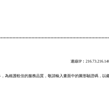
連線IP︰216.73.216.14
多，為維護較佳的服務品質，敬請輸入畫面中的圖形驗證碼，以