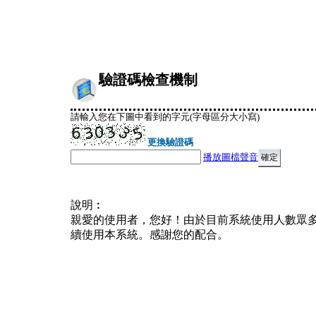
驗證碼檢查機制
請輸入您在下圖中看到的字元(字母區分大小寫)
更換驗證碼
播放圖檔聲音
說明︰
親愛的使用者，您好！由於目前系統使用人數眾
續使用本系統。感謝您的配合。