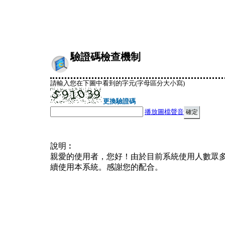
驗證碼檢查機制
請輸入您在下圖中看到的字元(字母區分大小寫)
更換驗證碼
播放圖檔聲音
說明︰
親愛的使用者，您好！由於目前系統使用人數眾
續使用本系統。感謝您的配合。