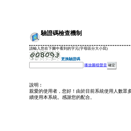
驗證碼檢查機制
請輸入您在下圖中看到的字元(字母區分大小寫)
更換驗證碼
播放圖檔聲音
說明︰
親愛的使用者，您好！由於目前系統使用人數眾
續使用本系統。感謝您的配合。