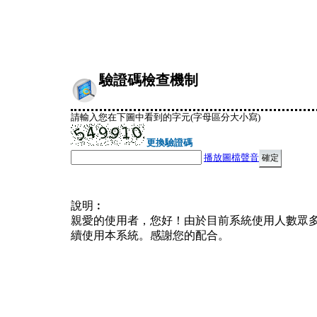
驗證碼檢查機制
請輸入您在下圖中看到的字元(字母區分大小寫)
更換驗證碼
播放圖檔聲音
說明︰
親愛的使用者，您好！由於目前系統使用人數眾
續使用本系統。感謝您的配合。