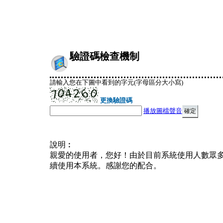
驗證碼檢查機制
請輸入您在下圖中看到的字元(字母區分大小寫)
更換驗證碼
播放圖檔聲音
說明︰
親愛的使用者，您好！由於目前系統使用人數眾
續使用本系統。感謝您的配合。