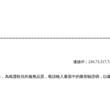
連線IP︰216.73.217.7
多，為維護較佳的服務品質，敬請輸入畫面中的圖形驗證碼，以