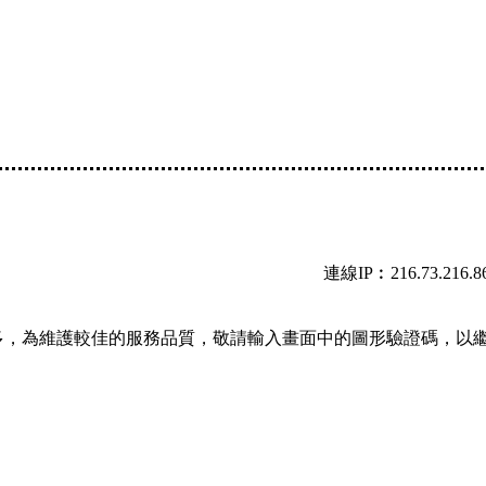
連線IP︰216.73.216.8
多，為維護較佳的服務品質，敬請輸入畫面中的圖形驗證碼，以