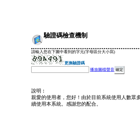
驗證碼檢查機制
請輸入您在下圖中看到的字元(字母區分大小寫)
更換驗證碼
播放圖檔聲音
說明︰
親愛的使用者，您好！由於目前系統使用人數眾
續使用本系統。感謝您的配合。