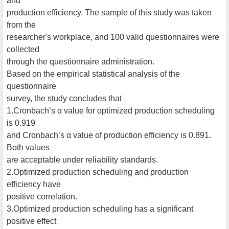
and
production efficiency. The sample of this study was taken
from the
researcher's workplace, and 100 valid questionnaires were
collected
through the questionnaire administration.
Based on the empirical statistical analysis of the
questionnaire
survey, the study concludes that
1.Cronbach’s α value for optimized production scheduling
is 0.919
and Cronbach’s α value of production efficiency is 0.891.
Both values
are acceptable under reliability standards.
2.Optimized production scheduling and production
efficiency have
positive correlation.
3.Optimized production scheduling has a significant
positive effect