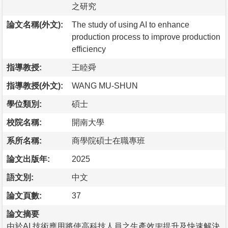
之研究
論文名稱(外文):
The study of using AI to enhance
production process to improve production
efficiency
指導教授:
王睦舜
指導教授(外文):
WANG MU-SHUN
學位類別:
碩士
校院名稱:
開南大學
系所名稱:
商學院碩士在職專班
論文出版年:
2025
語文別:
中文
論文頁數:
37
論文摘要
由於AI 技術應用將使高科技人員之生產效率提升及快速解決