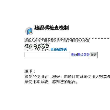
驗證碼檢查機制
請輸入您在下圖中看到的字元(字母區分大小寫)
更換驗證碼
播放圖檔聲音
說明︰
親愛的使用者，您好！由於目前系統使用人數眾
續使用本系統。感謝您的配合。