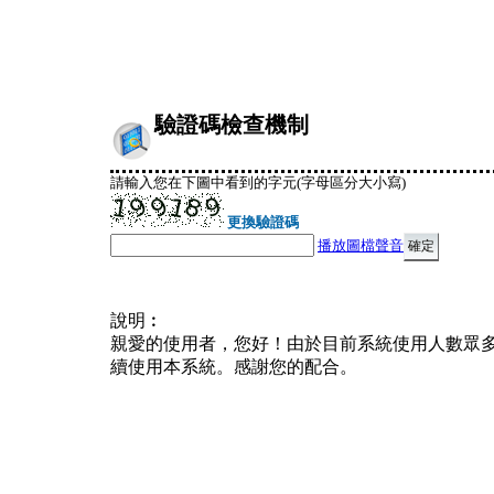
驗證碼檢查機制
請輸入您在下圖中看到的字元(字母區分大小寫)
更換驗證碼
播放圖檔聲音
說明︰
親愛的使用者，您好！由於目前系統使用人數眾
續使用本系統。感謝您的配合。