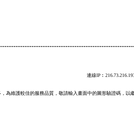
連線IP︰216.73.216.19
多，為維護較佳的服務品質，敬請輸入畫面中的圖形驗證碼，以