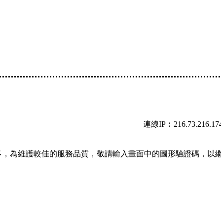
連線IP︰216.73.216.17
多，為維護較佳的服務品質，敬請輸入畫面中的圖形驗證碼，以