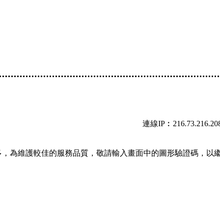
連線IP︰216.73.216.20
多，為維護較佳的服務品質，敬請輸入畫面中的圖形驗證碼，以