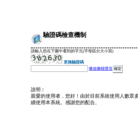
驗證碼檢查機制
請輸入您在下圖中看到的字元(字母區分大小寫)
更換驗證碼
播放圖檔聲音
說明︰
親愛的使用者，您好！由於目前系統使用人數眾
續使用本系統。感謝您的配合。