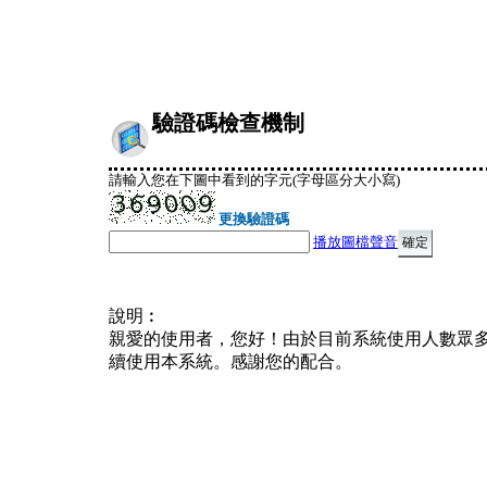
驗證碼檢查機制
請輸入您在下圖中看到的字元(字母區分大小寫)
更換驗證碼
播放圖檔聲音
說明︰
親愛的使用者，您好！由於目前系統使用人數眾
續使用本系統。感謝您的配合。