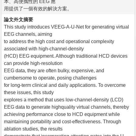
本、高便攜性的 EEG 應
用提供了一個有效的解決方案。
論文外文摘要
This study introduces VEEG-A-U-Net for generating virtual
EEG channels, aiming
to address the high cost and operational complexity
associated with high-channel-density
(HCD) EEG equipment. Although traditional HCD devices
can provide high-resolution
EEG data, they are often bulky, expensive, and
cumbersome to operate, posing challenges
for long-term clinical and daily applications. To overcome
these issues, this study
explores a method that uses low-channel-density (LCD)
EEG data to generate highquality virtual channels, thereby
achieving performance close to HCD equipment while
maintaining portability and cost-effectiveness. Through
ablation studies, the results