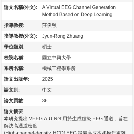
論文名稱(外文):
A Virtual EEG Channel Generation
Method Based on Deep Learning
指導教授:
莊俊融
指導教授(外文):
Jyun-Rong Zhuang
學位類別:
碩士
校院名稱:
國立中興大學
系所名稱:
機械工程學系所
論文出版年:
2025
語文別:
中文
論文頁數:
36
論文摘要
本研究提出 VEEG-A-U-Net 用於生成虛擬 EEG 通道，旨在
解決高通道密度
(High-channel-density, HCD) EEG 設備高成本和操作複雜