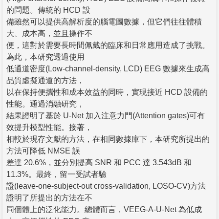
的問題。傳統的 HCD 設
備雖然可以提供高解析度的腦電圖數據，但它們往往體積
大、成本高，並且操作不
便，這對於需要長時間佩戴的臨床和日常應用造成了挑戰。
為此，本研究透過使用
低通道密度(Low-channel-density, LCD) EEG 數據來生成高
品質虛擬通道的方法，
以在保持便攜性和成本效益的同時，實現接近 HCD 設備的
性能。通過消融研究，
結果證明了基於 U-Net 加入注意力門(Attention gates)可有
效提升模型性能。接著，
相較於現存文獻的方法，在相同數據庫下，本研究所提出的
方法可降低 NMSE 誤
差達 20.6%，並分別提高 SNR 和 PCC 達 3.543dB 和
11.3%。最終，留一受試者驗
證(leave-one-subject-out cross-validation, LOSO-CV)方法
證明了所提出的方法在不
同個體上的泛化能力。總體而言，VEEG-A-U-Net 為低成