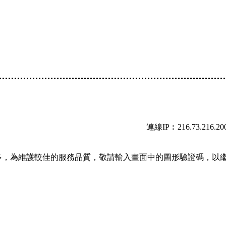
連線IP︰216.73.216.20
多，為維護較佳的服務品質，敬請輸入畫面中的圖形驗證碼，以