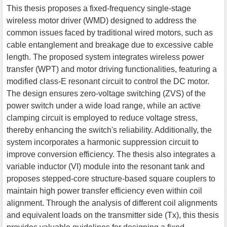
This thesis proposes a fixed-frequency single-stage
wireless motor driver (WMD) designed to address the
common issues faced by traditional wired motors, such as
cable entanglement and breakage due to excessive cable
length. The proposed system integrates wireless power
transfer (WPT) and motor driving functionalities, featuring a
modified class-E resonant circuit to control the DC motor.
The design ensures zero-voltage switching (ZVS) of the
power switch under a wide load range, while an active
clamping circuit is employed to reduce voltage stress,
thereby enhancing the switch's reliability. Additionally, the
system incorporates a harmonic suppression circuit to
improve conversion efficiency. The thesis also integrates a
variable inductor (VI) module into the resonant tank and
proposes stepped-core structure-based square couplers to
maintain high power transfer efficiency even within coil
alignment. Through the analysis of different coil alignments
and equivalent loads on the transmitter side (Tx), this thesis