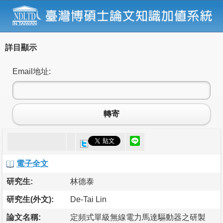
詳目顯示
Email地址:
轉寄
電子全文
研究生:
林德泰
研究生(外文):
De-Tai Lin
論文名稱:
定頻式單級無線電力馬達驅動器之研製