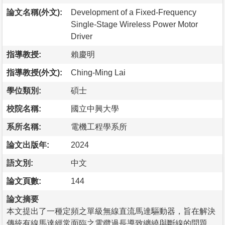
論文名稱(外文):
Development of a Fixed-Frequency
Single-Stage Wireless Power Motor
Driver
指導教授:
賴慶明
指導教授(外文):
Ching-Ming Lai
學位類別:
碩士
校院名稱:
國立中興大學
系所名稱:
電機工程學系所
論文出版年:
2024
語文別:
中文
論文頁數:
144
論文摘要
本文提出了一種定頻之單級無線直流馬達驅動器，旨在解決
傳統有線馬達經常面臨之電纜過長導致纏繞與斷線的問題。