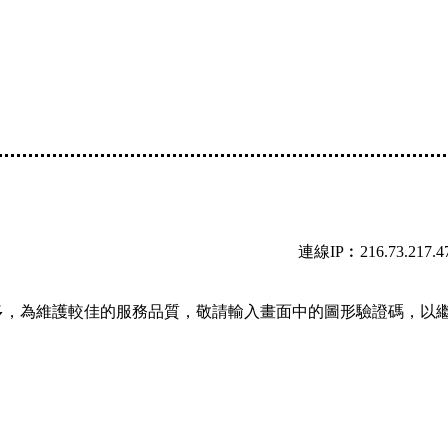
連線IP︰216.73.217.4
多，為維護較佳的服務品質，敬請輸入畫面中的圖形驗證碼，以