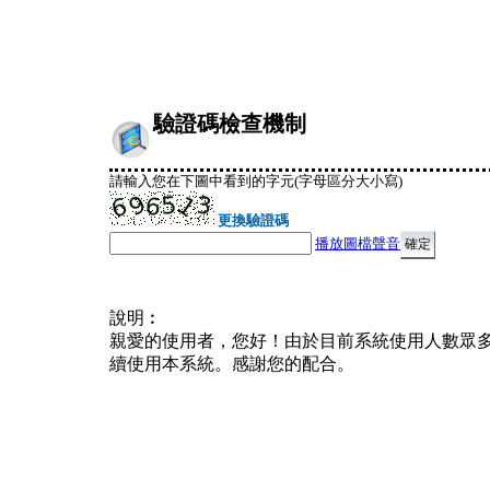
驗證碼檢查機制
請輸入您在下圖中看到的字元(字母區分大小寫)
更換驗證碼
播放圖檔聲音
說明︰
親愛的使用者，您好！由於目前系統使用人數眾
續使用本系統。感謝您的配合。