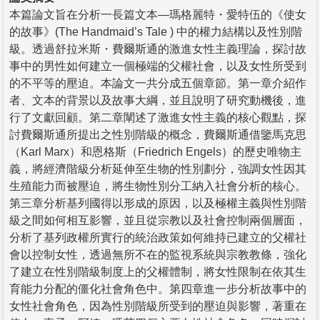
本篇論文旨在分析一長篇文本—瑪格麗特・愛特伍的《使女
的故事》(The Handmaid’s Tale ) 中的權力結構以及性別階
級。透過舒拉米斯・費爾斯通的激進女性主義理論，探討故
事中的男性如何建立一個極端的父權社會，以及女性所受到
的不平等的壓迫。本論文一共分成五個章節。第一章介紹作
者、文本的背景以及故事大綱，並且說明了研究動機後，進
行了文獻回顧。第二章闡述了激進女性主義的核心觀點，探
討費爾斯通所提出之性別階級的概念，費爾斯通借鑒馬克思
（Karl Marx）和恩格斯（Friedrich Engels）的歷史唯物主
義，將經濟階級分析延伸至生物的性別劃分，強調女性因其
生殖能力而被壓迫，將生物性別分工納入社會分析的核心。
第三章分析基列國得以形成的原因，以及極權主義與性別階
級之間如何相互影響，並且從宗教以及社會控制兩個層面，
分析了基列政權所實行的統治政策如何維持已建立的父權社
會以控制女性，透過無所不在的監視系統與宗教教條，強化
了建立在性別階級制度上的父權體制，將女性限制在依其生
育能力分配的僵化社會角色中。第四章進一步分析故事中的
女性社會角色，因為性別階級所受到的壓迫與影響，著重在