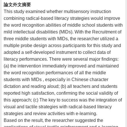
論文外文摘要
This study examined whether multisensory instruction
combining radical-based literacy strategies would improve
the word recognition abilities of middle school students with
mild intellectual disabilities (MIDs). With the Recruitment of
three middle students with MIDs, the researcher utilized a
multiple probe design across participants for this study and
adopted a self-developed instrument to collect data of
literacy performances. There were several major findings:
(a) the intervention immediately improved and maintained
the word recognition performances of all the middle
students with MIDs , especially in Chinese character
dictation and reading aloud; (b) all teachers and students
reported high satisfaction, confirming the social validity of
this approach; (c) The key to success was the integration of
visual and tactile strategies with radical-based literacy
strategies and review activities with e-learning.
Based on the result, the researcher suggested the