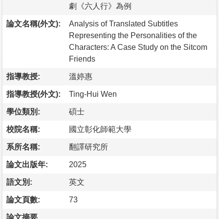
劇《六人行》為例
論文名稱(外文):
Analysis of Translated Subtitles
Representing the Personalities of the
Characters: A Case Study on the Sitcom
Friends
指導教授:
溫婷惠
指導教授(外文):
Ting-Hui Wen
學位類別:
碩士
校院名稱:
國立彰化師範大學
系所名稱:
翻譯研究所
論文出版年:
2025
語文別:
英文
論文頁數:
73
論文摘要