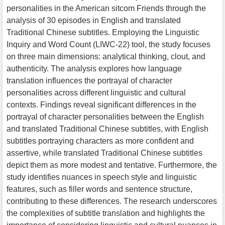
personalities in the American sitcom Friends through the
analysis of 30 episodes in English and translated
Traditional Chinese subtitles. Employing the Linguistic
Inquiry and Word Count (LIWC-22) tool, the study focuses
on three main dimensions: analytical thinking, clout, and
authenticity. The analysis explores how language
translation influences the portrayal of character
personalities across different linguistic and cultural
contexts. Findings reveal significant differences in the
portrayal of character personalities between the English
and translated Traditional Chinese subtitles, with English
subtitles portraying characters as more confident and
assertive, while translated Traditional Chinese subtitles
depict them as more modest and tentative. Furthermore, the
study identifies nuances in speech style and linguistic
features, such as filler words and sentence structure,
contributing to these differences. The research underscores
the complexities of subtitle translation and highlights the