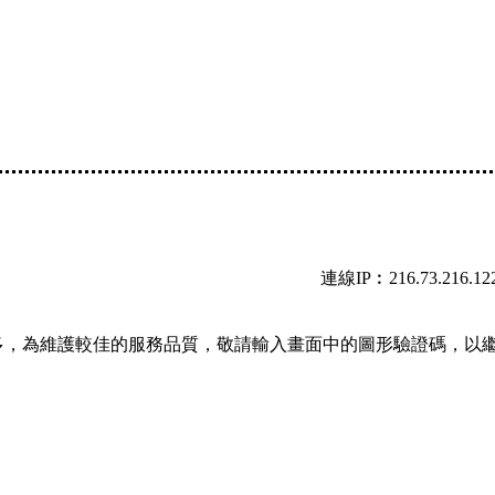
連線IP︰216.73.216.12
多，為維護較佳的服務品質，敬請輸入畫面中的圖形驗證碼，以