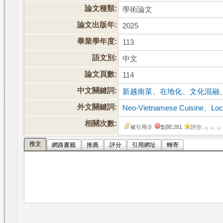
論文種類:
學術論文
論文出版年:
2025
畢業學年度:
113
語文別:
中文
論文頁數:
114
中文關鍵詞:
新越南菜
、
在地化
、
文化混融
外文關鍵詞:
Neo-Vietnamese Cuisine
、
Loc
相關次數:
被引用:0
點閱:281
評分:
推文
網路書籤
推薦
評分
引用網址
轉寄