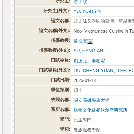
研究生:
游于欣
研究生(外文):
YU, YU-HSIN
論文名稱:
既走味又對味的臺灣「新越南
論文名稱(外文):
Neo- Vietnamese Cuisine in T
指導教授:
蘇恒安
指導教授(外文):
SU, HENG-AN
口試委員:
劉正元
、
李柏宏
口試委員(外文):
LIU, CHENG-YUAN
、
LEE, 
口試日期:
2025-01-13
學位類別:
碩士
校院名稱:
國立高雄餐旅大學
系所名稱:
飲食文化暨餐飲創新研究所
學門:
民生學門
學類:
餐旅服務學類