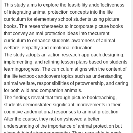
This study aims to explore the feasibility andeffectiveness
of integrating animal protection concepts into the life
curriculum for elementary school students using picture
books. The researcherseeks to incorporate picture books
that convey animal protection ideas into thecurrent
curriculum to enhance students’ awareness of animal
welfare, empathy,and emotional education.
The study adopts an action research approach,designing,
implementing, and refining lesson plans based on students’
learningprogress. The curriculum aligns with the content of
the life textbook andcovers topics such as understanding
animal welfare, responsibilities of petownership, and caring
for both wild and companion animals.
The findings reveal that through picture bookteaching,
students demonstrated significant improvements in their
cognitive andemotional responses to animal protection.
After the course, they not onlyshowed a better
understanding of the importance of animal protection but