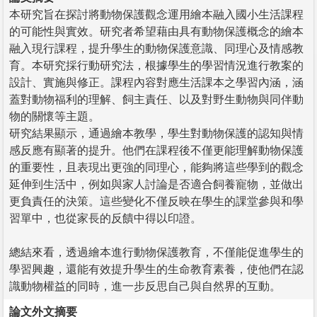
本研究旨在探討將動物保護觀念運用繪本融入國小生活課程
的可能性與實效。研究者希望藉由具有動物保護概念的繪本
融入現行課程，提升學生的動物保護意識、同理心及情感教
育。本研究採行動研究法，根據學生的學習情況進行教案的
設計、實施與修正。課程內容對應生活課本之學習內涵，涵
蓋對動物福利的理解、飼主責任、以及對野生動物與同伴動
物的關懷等主題。
研究結果顯示，通過繪本教學，學生對動物保護的認知與情
感反應有顯著的提升。他們在課程後不僅更能理解動物保護
的重要性，且表現出更強的同理心，能夠將這些學到的觀念
延伸到生活中，例如與家人討論是否適合飼養寵物，並做出
更負責任的決策。這些變化不僅反映在學生的課堂參與和學
習單中，也從家長的反饋中得以印證。
總結來看，透過繪本進行動物保護教育，不僅能促進學生的
學習興趣，還能有效提升學生的生命教育素養，使他們在認
識動物權益的同時，進一步反思自己與自然界的互動。
論文外文摘要