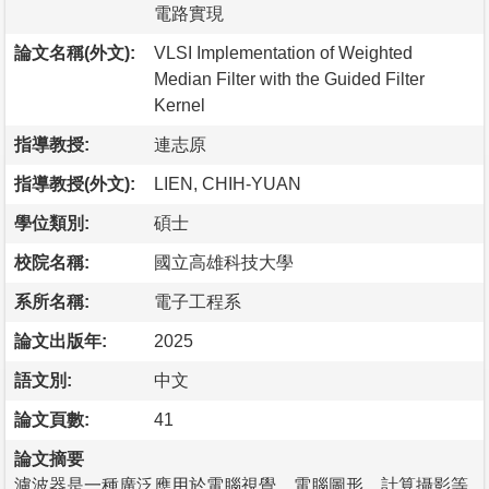
電路實現
論文名稱(外文):
VLSI Implementation of Weighted
Median Filter with the Guided Filter
Kernel
指導教授:
連志原
指導教授(外文):
LIEN, CHIH-YUAN
學位類別:
碩士
校院名稱:
國立高雄科技大學
系所名稱:
電子工程系
論文出版年:
2025
語文別:
中文
論文頁數:
41
論文摘要
濾波器是一種廣泛應用於電腦視覺、電腦圖形、計算攝影等