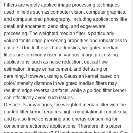
Filters are widely applied image processing techniques
used in fields such as computer vision, computer graphics,
and computational photography, including applications like
detail enhancement, denoising, and edge-aware
processing. The weighted median filter is particularly
valued for its edge-preserving properties and robustness to
outliers. Due to these characteristics, weighted median
filters are commonly used in various image processing
applications, such as noise reduction, optical flow
estimation, image enhancement, and dehazing or
deraining. However, using a Gaussian kernel based on
color/intensity distance in weighted median filters may
result in edge-reversal artifacts, while a guided filter kernel
can effectively avoid such issues.
Despite its advantages, the weighted median filter with the
guided filter kernel requires high computational complexity,
and is also time-consuming and energy-consuming for
consumer electronics applications. Therefore, this paper