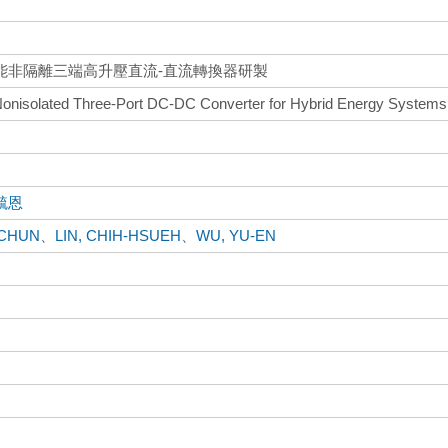
能非隔離三端高升壓直流-直流轉換器研製
 Nonisolated Three-Port DC-DC Converter for Hybrid Energy Systems
毓恩
-CHUN
、
LIN, CHIH-HSUEH
、
WU, YU-EN