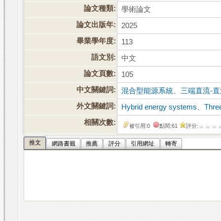
論文種類:
學術論文
論文出版年:
2025
畢業學年度:
113
語文別:
中文
論文頁數:
105
中文關鍵詞:
混合型能源系統
、
三端直流-
外文關鍵詞:
Hybrid energy systems
、
Thre
相關次數:
被引用:0
點閱:61
評分:
推文
網路書籤
推薦
評分
引用網址
轉寄