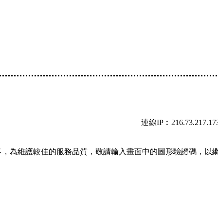
連線IP︰216.73.217.17
多，為維護較佳的服務品質，敬請輸入畫面中的圖形驗證碼，以