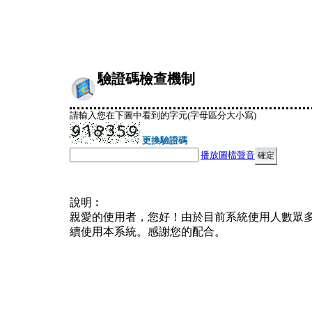
驗證碼檢查機制
請輸入您在下圖中看到的字元(字母區分大小寫)
更換驗證碼
播放圖檔聲音
說明︰
親愛的使用者，您好！由於目前系統使用人數眾
續使用本系統。感謝您的配合。