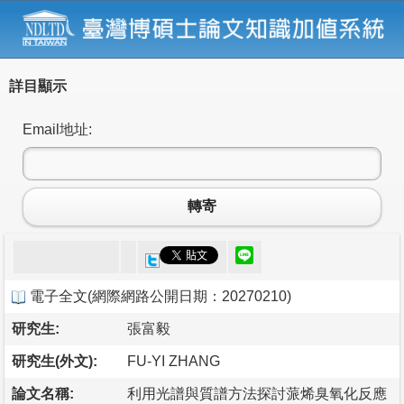
詳目顯示
Email地址:
轉寄
電子全文
(
網際網路公開日期：20270210
)
研究生:
張富毅
研究生(外文):
FU-YI ZHANG
論文名稱:
利用光譜與質譜方法探討蒎烯臭氧化反應