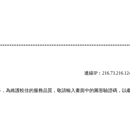
連線IP︰216.73.216.12
多，為維護較佳的服務品質，敬請輸入畫面中的圖形驗證碼，以