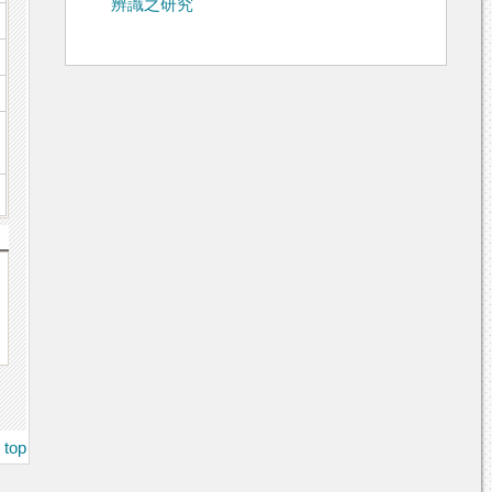
辨識之研究
h
top