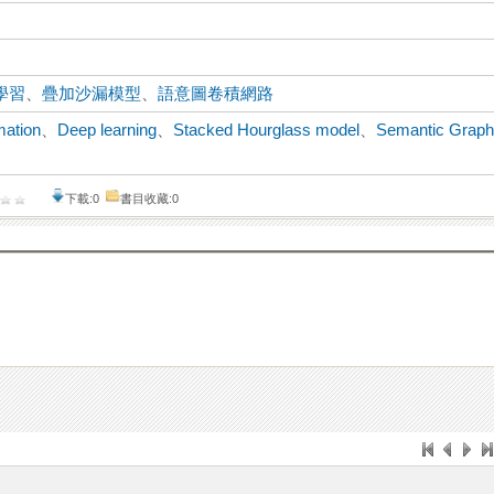
學習
、
疊加沙漏模型
、
語意圖卷積網路
mation
、
Deep learning
、
Stacked Hourglass model
、
Semantic Grap
下載:0
書目收藏:0